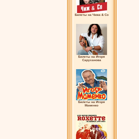
Билеты на Чижа & Co
Билеты на Игоря
Саруханова
Билеты на Игоря
Маменко