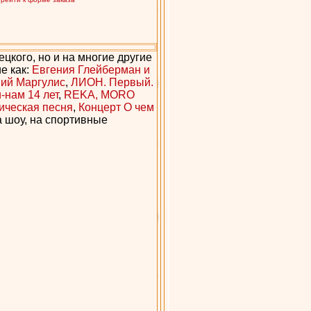
цкого, но и на многие другие
е как:
Евгения Глейберман и
ий Маргулис
,
ЛИОН. Первый.
нам 14 лет
,
REKA, MORO
ическая песня
,
Концерт О чем
на шоу, на спортивные