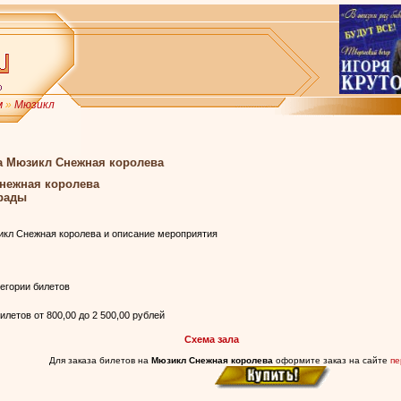
м
»
Мюзикл
а Мюзикл Снежная королева
нежная королева
трады
кл Снежная королева и описание мероприятия
егории билетов
летов от 800,00 до 2 500,00 рублей
Схема зала
Для заказа билетов на
Мюзикл Снежная королева
оформите заказ на сайте
пе