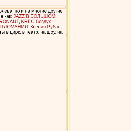
лева, но и на многие другие
е как:
JAZZ В БОЛЬШОМ:
TRONAUT
,
KREC Воздух
ИТЛОМАНИЯ
,
Ксения Рубан
,
ты в цирк, в театр, на шоу, на