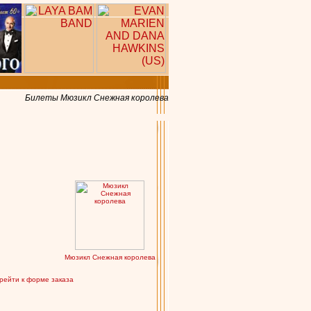
Билеты Мюзикл Снежная королева
Мюзикл Снежная королева
рейти к форме заказа