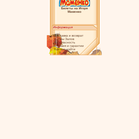
Билеты на Игоря
Маменко
Информация
Доставка и возврат
Схемы Залов
Безопасность
Условия и гарантии
Как нас найти