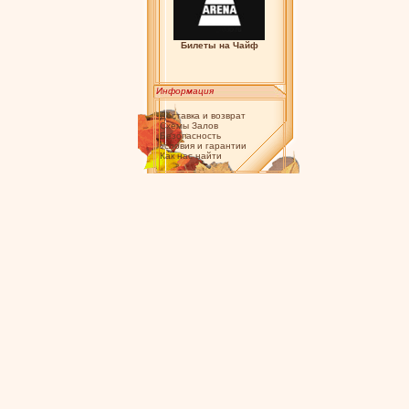
Билеты на Чайф
Информация
Доставка и возврат
Схемы Залов
Безопасность
Условия и гарантии
Как нас найти