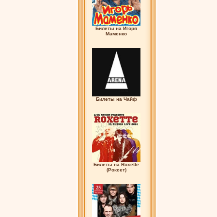
Билеты на Игоря
Маменко
Билеты на Чайф
Билеты на Roxette
(Роксет)