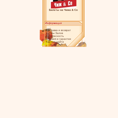
Билеты на Чижа & Co
Информация
Доставка и возврат
Схемы Залов
Безопасность
Условия и гарантии
Как нас найти