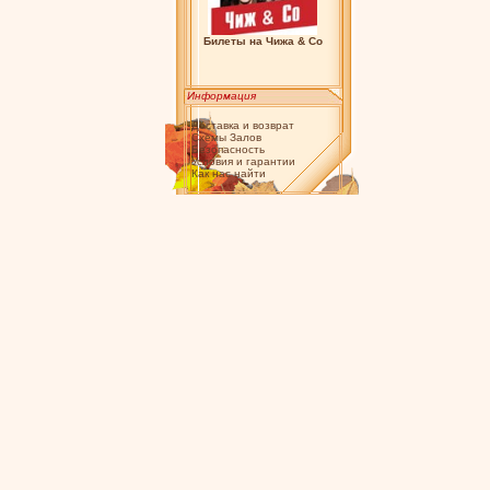
Билеты на Чижа & Co
Информация
Доставка и возврат
Схемы Залов
Безопасность
Условия и гарантии
Как нас найти