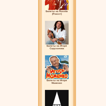
Билеты на Roxette
(Роксет)
Билеты на Игоря
Саруханова
Билеты на Игоря
Маменко