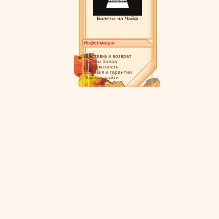
Билеты на Чайф
Информация
Доставка и возврат
Схемы Залов
Безопасность
Условия и гарантии
Как нас найти