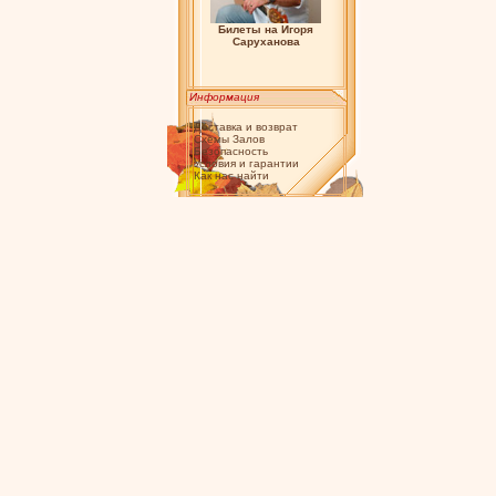
Билеты на Игоря
Саруханова
Информация
Доставка и возврат
Схемы Залов
Безопасность
Условия и гарантии
Как нас найти