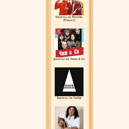
Билеты на Roxette
(Роксет)
Билеты на Чижа & Co
Билеты на Чайф